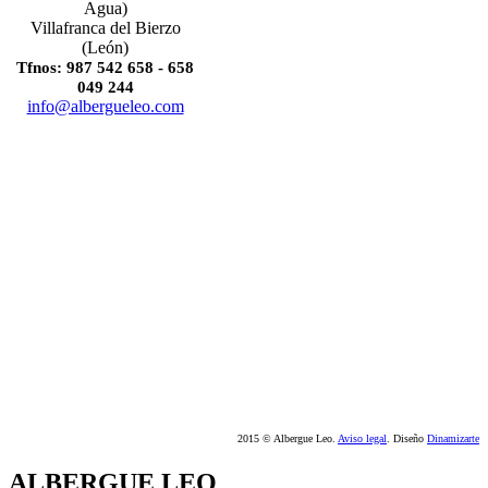
Agua)
Villafranca del Bierzo
(León)
Tfnos: 987 542 658 - 658
049 244
info@albergueleo.com
2015 © Albergue Leo.
Aviso legal
. Diseño
Dinamizarte
ALBERGUE LEO